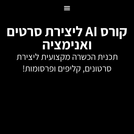
ס AI ליצירת סרטים
ימציה
מקצועית ליצירת
יפים ופרסומות!